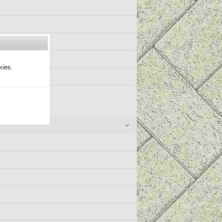
kies.