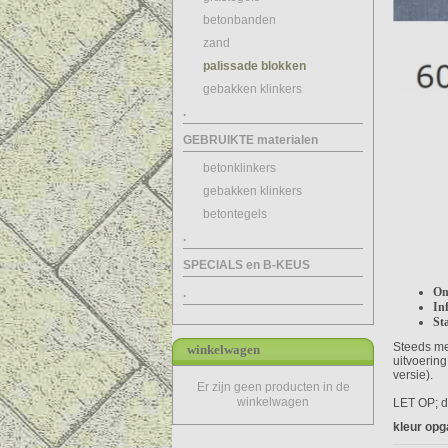
betonbanden
zand
palissade blokken
gebakken klinkers
.
GEBRUIKTE materialen
betonklinkers
gebakken klinkers
betontegels
.
SPECIALS en B-KEUS
Om
.
In
Sta
Steeds me
winkelwagen
uitvoering
versie).
Er zijn geen producten in de
winkelwagen
LET OP; de
kleur opg